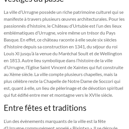
La ville d’Urrugne possède un riche patrimoine culturel qui se
manifeste à travers plusieurs œuvres architecturales. Pour les
passionnés d’histoire, le Château d’Urtubie est l’un des lieux
emblématiques d’Urrugne, voire même un trésor du Pays
Basque. En effet, ce château raconte à elle seule six siècles
d’histoire depuis sa construction en 1341, du séjour du roi
Louis XI jusqu’à la venue du Maréchal Soult et de Wellington
en 1813. Autre lieu symbolique dans l’histoire de la ville
d’Urrugne, l’Eglise Saint Vincent de Xaintes qui fut construite
au Xème siècle. La ville compte plusieurs chapelles, mais la
plus célèbre reste la Chapelle de Notre Dame de Soccori qui
est, quant à elle, un lieu de pèlerinage et de dévotion spirituel
qui fut édifié entre mer et montagne vers le XVIIe siècle.
Entre fêtes et traditions
L’un des évènements marquants de la ville est la fête
d’Urrugne communément appelé « Bixintxo ». Il se déroule